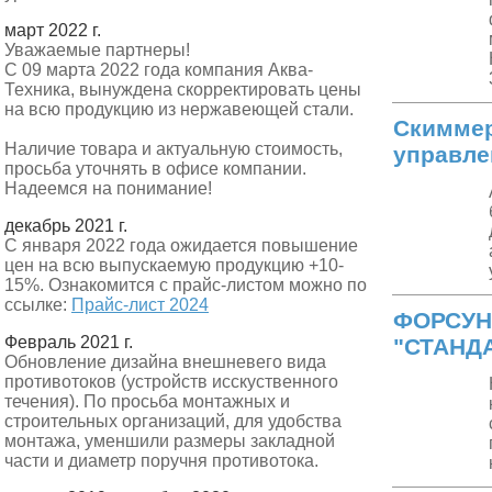
март 2022 г.
Уважаемые партнеры!
С 09 марта 2022 года компания Аква-
Техника, вынуждена скорректировать цены
на всю продукцию из нержавеющей стали.
Скиммер
Наличие товара и актуальную стоимость,
управле
просьба уточнять в офисе компании.
Надеемся на понимание!
декабрь 2021 г.
С января 2022 года ожидается повышение
цен на всю выпускаемую продукцию +10-
15%. Ознакомится с прайс-листом можно по
ссылке:
Прайс-лист 2024
ФОРСУН
Февраль 2021 г.
"СТАНДА
Обновление дизайна внешневего вида
противотоков (устройств исскуственного
течения). По просьба монтажных и
строительных организаций, для удобства
монтажа, уменшили размеры закладной
части и диаметр поручня противотока.