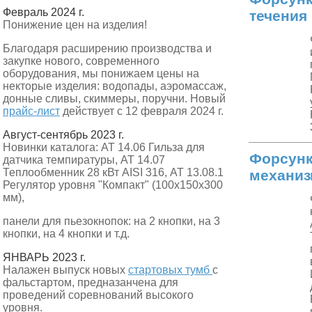
Февраль 2024 г.
течения
Понижение цен на изделия!
Благодаря расширению производства и
закупке нового, современного
оборудования, мы понижаем цены на
некторые изделия: водопады, аэромассаж,
донные сливы, скиммеры, поручни. Новый
прайс-лист
действует с 12 февраля 2024 г.
Август-сентябрь 2023 г.
Новинки каталога: АТ 14.06 Гильза для
Форсунк
датчика темпиратуры, АТ 14.07
Теплообменник 28 кВт AISI 316, АТ 13.08.1
механи
Регулятор уровня "Компакт" (100х150х300
мм),
панели для пьезокнопок: на 2 кнопки, на 3
кнопки, на 4 кнопки и т.д.
ЯНВАРЬ 2023 г.
Налажен выпуск новых
стартовых тумб
с
фальстартом, предназанчена для
проведений соревнований высокого
уровня.