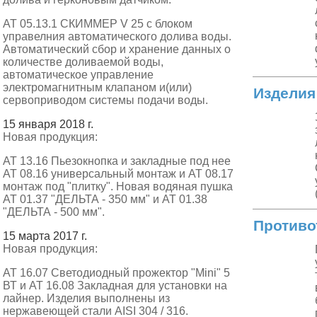
АТ 05.13.1 СКИММЕР V 25 с блоком
управелния автоматического долива воды.
Автоматический сбор и хранение данных о
количестве доливаемой воды,
автоматическое управление
электромагнитным клапаном и(или)
Изделия
сервоприводом системы подачи воды.
15 января 2018 г.
Новая продукция:
АТ 13.16 Пьезокнопка и закладные под нее
АТ 08.16 универсальный монтаж и АТ 08.17
монтаж под "плитку". Новая водяная пушка
АТ 01.37 "ДЕЛЬТА - 350 мм" и АТ 01.38
"ДЕЛЬТА - 500 мм".
Противот
15 марта 2017 г.
Новая продукция:
АТ 16.07 Светодиодный прожектор "Mini" 5
ВТ и АТ 16.08 Закладная для установки на
лайнер. Изделия выполнены из
нержавеющей стали AISI 304 / 316.