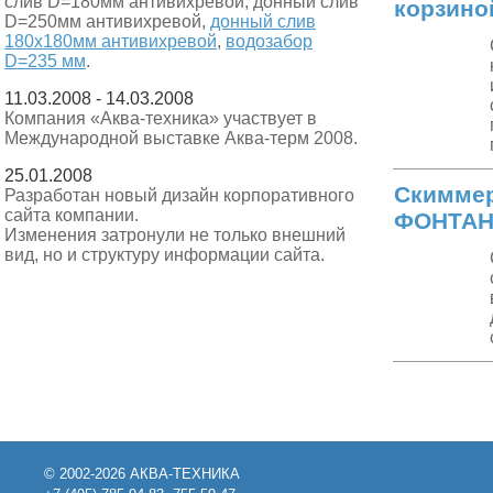
слив D=180мм антивихревой, донный слив
корзино
D=250мм антивихревой,
донный слив
180х180мм антивихревой
,
водозабор
D=235 мм
.
11.03.2008 - 14.03.2008
Компания «Аква-техника» участвует в
Международной выставке Аква-терм 2008.
25.01.2008
Скимме
Разработан новый дизайн корпоративного
сайта компании.
ФОНТАН
Изменения затронули не только внешний
вид, но и структуру информации сайта.
© 2002-2026 АКВА-ТЕХНИКА