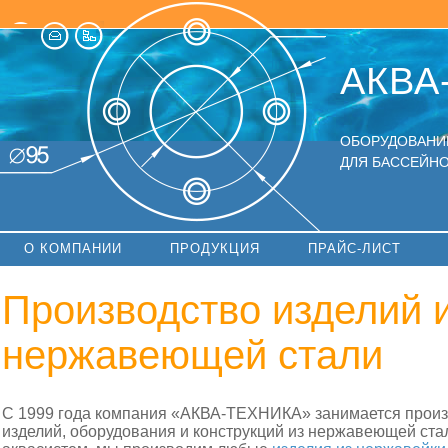
АКВА
ОБОРУДОВАНИ
ДЛЯ БАССЕЙНО
О КОМПАНИИ
ПРОДУКЦИЯ
ПРАЙС-ЛИСТ
Производство изделий 
нержавеющей стали
C 1999 года компания «АКВА-ТЕХНИКА» занимается прои
изделий, оборудования и конструкций из нержавеющей ста