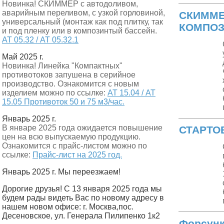
Новинка! СКИММЕР с автодоливом,
аварийным переливом, с узкой горловиной,
СКИММЕ
универсальный (монтаж как под плитку, так
КОМПОЗ
и под пленку или в композинтый бассейн.
АТ 05.32 / АТ 05.32.1
Май 2025 г.
Новинка! Линейка "Компактных"
противотоков запушена в серийное
производство. Ознакомится с новым
изделием можно по ссылке:
АТ 15.04 / АТ
15.05 Противоток 50 и 75 м3/час.
Январь 2025 г.
В январе 2025 года ожидается повышение
СТАРТО
цен на всю выпускаемую продукцию.
Ознакомится с прайс-листом можно по
ссылке:
Прайс-лист на 2025 год.
Январь 2025 г. Мы переезжаем!
Дорогие друзья! С 13 января 2025 года мы
будем рады видеть Вас по новому адресу в
нашем новом офисе: г. Москва,пос.
Десеновское, ул. Генерала Пилипенко 1к2
Форсунк