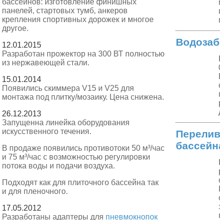
бассейнов: изготовление финишных
панелей, стартовых тумб, анкеров
крепления спортивных дорожек и многое
другое.
Водозаб
12.01.2015
Разработан прожектор на 300 ВТ полностью
из нержавеющей стали.
15.01.2014
Появились скиммера V15 и V25 для
монтажа под плитку/мозаику. Цена снижена.
26.12.2013
Запущенна линейка оборудования
искусственного течения.
Перелив
бассейн
В продаже появились противотоки 50 м³/час
и 75 м³/час с возможностью регулировки
потока воды и подачи воздуха.
Подходят как для плиточного бассейна так
и для пленочного.
17.05.2012
Разработаны адаптеры для
пневмокнопок