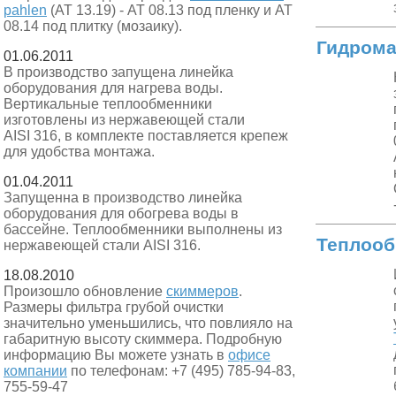
pahlen
(АТ 13.19) - АТ 08.13 под пленку и АТ
08.14 под плитку (мозаику).
Гидрома
01.06.2011
В производство запущена линейка
оборудования для нагрева воды.
Вертикальные теплообменники
изготовлены из нержавеющей стали
AISI 316, в комплекте поставляется крепеж
для удобства монтажа.
01.04.2011
Запущенна в производство линейка
оборудования для обогрева воды в
бассейне. Теплообменники выполнены из
Теплооб
нержавеющей стали AISI 316.
18.08.2010
Произошло обновление
скиммеров
.
Размеры фильтра грубой очистки
значительно уменьшились, что повлияло на
габаритную высоту скиммера. Подробную
информацию Вы можете узнать в
офисе
компании
по телефонам: +7 (495) 785-94-83,
755-59-47