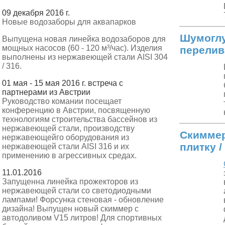
09 декабря 2016 г.
Новые водозаборы для аквапарков
Шумоглу
Выпущена новая линейка водозаборов для
мощных насосов (60 - 120 м³/час). Изделия
перелив
выполнены из нержавеющей стали AISI 304
/ 316.
01 мая - 15 мая 2016 г. встреча с
партнерами из Австрии
Руководство комании посещает
конференцию в Австрии, посвященную
технологиям строительства бассейнов из
нержавеющей стали, производству
Скиммер
нержавеющейго оборудования из
плитку /
нержавеющей стали AISI 316 и их
применению в агрессивных средах.
11.01.2016
Запущенна линейка прожекторов из
нержавеющей стали со светодиодными
лампами! Форсунка стеновая - обновление
дизайна! Выпущен новый скиммер с
автодоливом V15 литров! Для спортивных