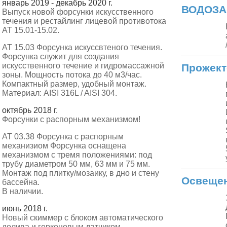
январь 2019 - декабрь 2020 г.
ВОДОЗАБ
Выпуск новой форсунки искусственного
течения и рестайлинг лицевой противотока
АТ 15.01-15.02.
АТ 15.03 Форсунка искуссвтеного течения.
Форсунка служит для создания
искусственного течение и гидромассажной
Прожект
зоны. Мощность потока до 40 м3/час.
Компактный размер, удобный монтаж.
Материал: AISI 316L / AISI 304.
октябрь 2018 г.
Форсунки с распорным механизмом!
АТ 03.38 Форсунка с распорным
механизиом Форсунка оснащена
механизмом с тремя положениями: под
трубу диаметром 50 мм, 63 мм и 75 мм.
Монтаж под плитку/мозаику, в дно и стену
Освещен
бассейна.
В наличии.
июнь 2018 г.
Новый скиммер с блоком автоматического
долива и герконовым датчиком.