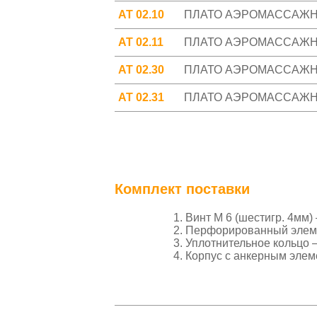
АТ 02.10
ПЛАТО АЭРОМАССАЖНО
АТ 02.11
ПЛАТО АЭРОМАССАЖНО
АТ 02.30
ПЛАТО АЭРОМАССАЖНО
АТ 02.31
ПЛАТО АЭРОМАССАЖНО
Комплект поставки
Винт М 6 (шестигр. 4мм) 
Перфорированный элеме
Уплотнительное кольцо —
Корпус с анкерным элем