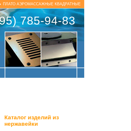
ПЛАТО АЭРОМАССАЖНЫЕ КВАДРАТНЫЕ
95) 785-94-83
Каталог изделий из
нержавейки