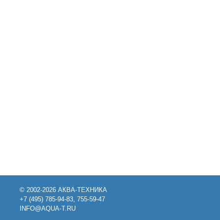
© 2002-2026 АКВА-ТЕХНИКА
+7 (495) 785-94-83, 755-59-47
INFO@AQUA-T.RU