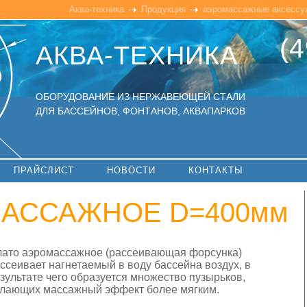
Аква-техника
Продукция
аэромассажные аксессу
(4
АКВА-ТЕХНИКА
ОБОРУДОВАНИЕ ИЗ НЕРЖАВЕЮЩЕЙ СТАЛИ
ДЛЯ БАССЕЙНОВ, ФОНТАНОВ, АКВАПАРКОВ
ПРАЙСЛИСТ
НОВОСТИ
КОНТАКТЫ
МАССАЖНОЕ D=400мм
ато аэромассажное (рассеивающая форсунка)
ссеивает нагнетаемый в воду бассейна воздух, в
зультате чего образуется множество пузырьков,
лающих массажный эффект более мягким.