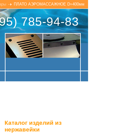
ары
ПЛАТО АЭРОМАССАЖНОЕ D=400мм
95) 785-94-83
Каталог изделий из
нержавейки