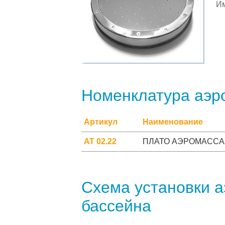
Им
Номенклатура аэр
Артикул
Наименование
АТ 02.22
ПЛАТО АЭРОМАССА
Схема установки а
бассейна