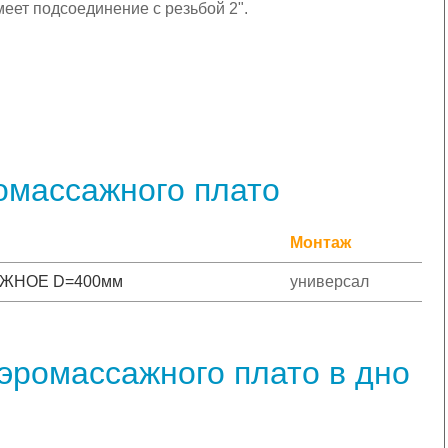
еет подсоединение с резьбой 2".
омассажного плато
Монтаж
ЖНОЕ D=400мм
универсал
эромассажного плато в дно