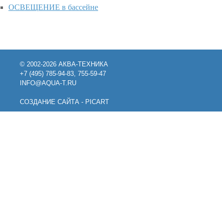
ОСВЕЩЕНИЕ в бассейне
© 2002-2026 АКВА-ТЕХНИКА
+7 (495) 785-94-83, 755-59-47
INFO@AQUA-T.RU
СОЗДАНИЕ САЙТА - PICART