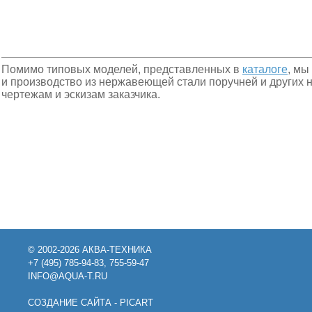
Помимо типовых моделей, представленных в
каталоге
, мы
и производство из нержавеющей стали поручней и других 
чертежам и эскизам заказчика.
© 2002-2026 АКВА-ТЕХНИКА
+7 (495) 785-94-83, 755-59-47
INFO@AQUA-T.RU
СОЗДАНИЕ САЙТА - PICART