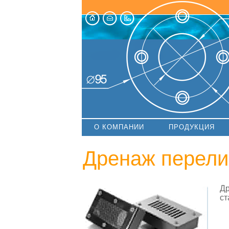
О КОМПАНИИ
ПРОДУКЦИЯ
Дренаж перели
Др
ст