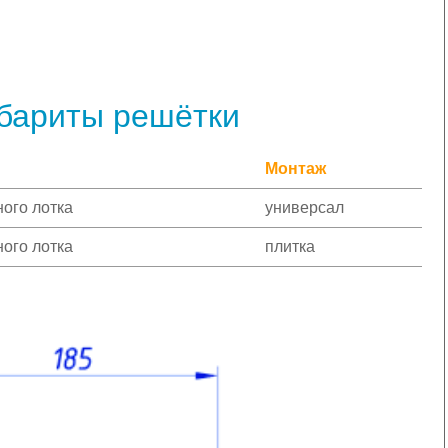
абариты решётки
Монтаж
ого лотка
универсал
ого лотка
плитка