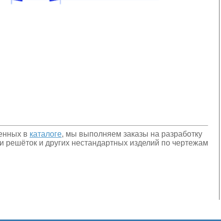
енных в
каталоге
, мы выполняем заказы на разработку
и решёток и других нестандартных изделий по чертежам